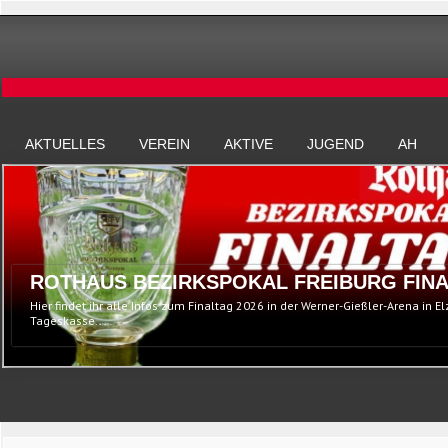
AKTUELLES
VEREIN
AKTIVE
JUGEND
AH
ROTHAUS BEZIRKSPOKAL FREIBURG FINA
Hier findet ihr alle Infos zum Finaltag 2026 in der Werner-Gießler-Arena in E
Tageskasse...