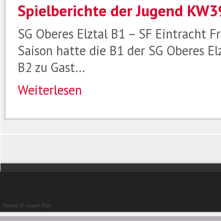
Spielberichte der Jugend KW3
SG Oberes Elztal B1 – SF Eintracht F
Saison hatte die B1 der SG Oberes El
B2 zu Gast…
Weiterlesen
Freitag, 07. August 2026